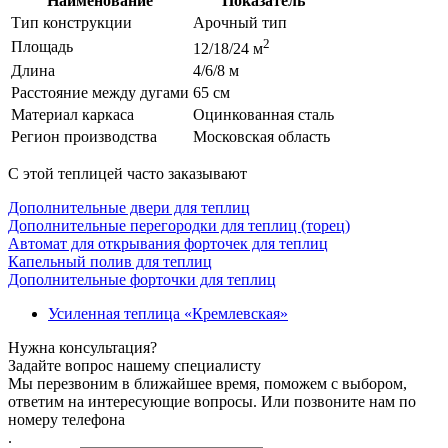
Наименование
Показатель
Тип конструкции
Арочный тип
2
Площадь
12/18/24 м
Длина
4/6/8 м
Расстояние между дугами
65 см
Материал каркаса
Оцинкованная сталь
Регион производства
Московская область
С этой теплицей часто заказывают
Дополнительные двери для теплиц
Дополнительные перегородки для теплиц (торец)
Автомат для открывания форточек для теплиц
Капельный полив для теплиц
Дополнительные форточки для теплиц
Усиленная теплица «Кремлевская»
Нужна консультация?
Задайте вопрос нашему специалисту
Мы перезвоним в ближайшее время, поможем с выбором,
ответим на интересующие вопросы. Или позвоните нам по
номеру телефона
.