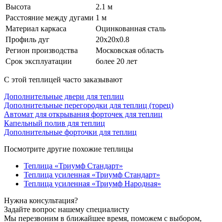
Высота
2.1 м
Расстояние между дугами
1 м
Материал каркаса
Оцинкованная сталь
Профиль дуг
20х20х0.8
Регион производства
Московская область
Срок эксплуатации
более 20 лет
С этой теплицей часто заказывают
Дополнительные двери для теплиц
Дополнительные перегородки для теплиц (торец)
Автомат для открывания форточек для теплиц
Капельный полив для теплиц
Дополнительные форточки для теплиц
Посмотрите другие похожие теплицы
Теплица «Триумф Стандарт»
Теплица усиленная «Триумф Стандарт»
Теплица усиленная «Триумф Народная»
Нужна консультация?
Задайте вопрос нашему специалисту
Мы перезвоним в ближайшее время, поможем с выбором,