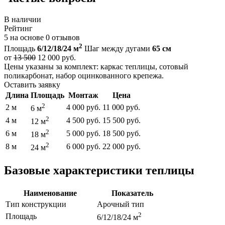
В наличии
Рейтинг
5
на основе
0
отзывов
2
Площадь
6/12/18/24 м
Шаг между дугами
65 см
от
13 500
12 000
руб.
Цены указаны за комплект: каркас теплицы, сотовый
поликарбонат, набор оцинкованного крепежа.
Оставить заявку
Длина
Площадь
Монтаж
Цена
2
2 м
4 000 руб.
11 000 руб.
6 м
2
4 м
4 500 руб.
15 500 руб.
12 м
2
6 м
5 000 руб.
18 500 руб.
18 м
2
8 м
6 000 руб.
22 000 руб.
24 м
Базовые характеристики теплицы
Наименование
Показатель
Тип конструкции
Арочный тип
2
Площадь
6/12/18/24 м