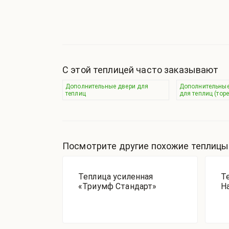
С этой теплицей часто заказывают
Дополнительные двери для
Дополнительные
теплиц
для теплиц (торе
Посмотрите другие похожие теплицы
Теплица усиленная
Т
«Триумф Стандарт»
Н