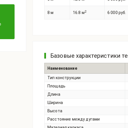
2
8 м
16.8 м
6 000 руб.
ф
Базовые характеристики т
Наименование
Тип конструкции
Площадь
Длина
Ширина
Высота
Расстояние между дугами
Материал каркаса