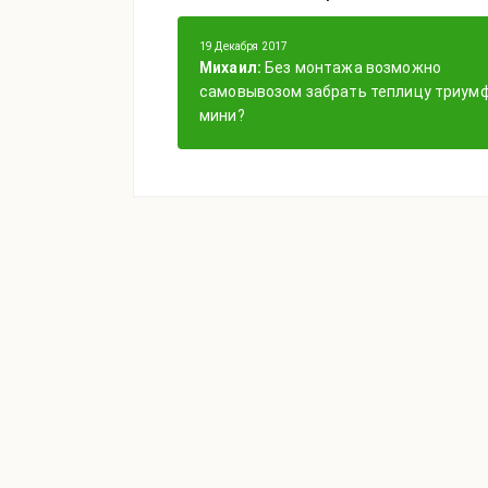
19 Декабря 2017
Михаил:
Без монтажа возможно
самовывозом забрать теплицу триум
мини?