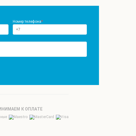
Номер телефона
*
ИНИМАЕМ К ОПЛАТЕ