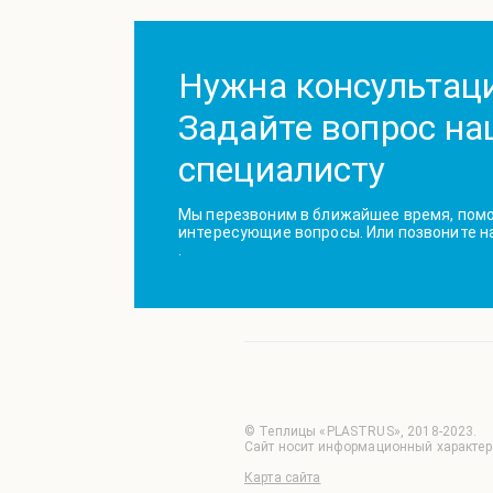
Нужна консультац
Задайте вопрос н
специалисту
Мы перезвоним в ближайшее время, помо
интересующие вопросы. Или позвоните н
.
© Теплицы «PLASTRUS», 2018-2023.
Сайт носит информационный характер 
Карта сайта