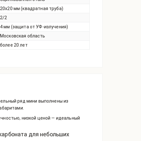
20х20 мм (квадратная труба)
2/2
4 мм (защита от УФ-излучения)
Московская область
более 20 лет
ельный ряд мини выполнены из
габаритами.
чностью, низкой ценой — идеальный
карбоната для небольших