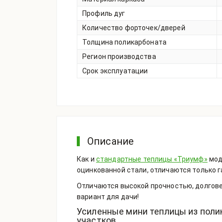
Профиль дуг
Количество форточек/дверей
Толщина поликарбоната
Регион производства
Срок эксплуатации
Описание
Как и
стандартные теплицы «Триумф»
мод
оцинкованной стали, отличаются только 
Отличаются высокой прочностью, долгове
вариант для дачи!
Усиленные мини теплицы из поли
участков.