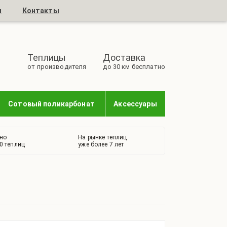
и
Контакты
Теплицы
Доставка
от производителя
до 30 км бесплатно
Сотовый поликарбонат
Аксессуары
но
На рынке теплиц
0 теплиц
уже более 7 лет